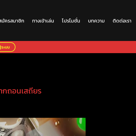
สมัครสมาชิก
ทางเข้าเล่น
โปรโมชั่น
บทความ
ติดต่อเรา
สู่ระบบ
ากถอนเสถียร