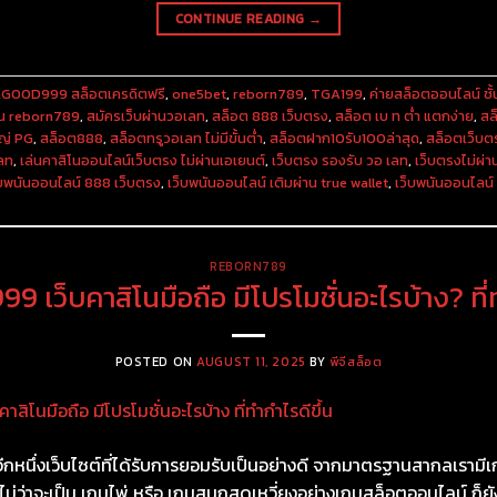
CONTINUE READING
→
GOOD999 สล็อตเครดิตฟรี
,
one5bet
,
reborn789
,
TGA199
,
ค่ายสล็อตออนไลน์ ชั
่น reborn789
,
สมัครเว็บผ่านวอเลท
,
สล็อต 888 เว็บตรง
,
สล็อต เบ ท ต่ำ แตกง่าย
,
สล
หญ่ PG
,
สล็อต888
,
สล็อตทรูวอเลท ไม่มีขั้นต่ำ
,
สล็อตฝาก10รับ100ล่าสุด
,
สล็อตเว็บต
ลท
,
เล่นคาสิโนออนไลน์เว็บตรง ไม่ผ่านเอเยนต์
,
เว็บตรง รองรับ วอ เลท
,
เว็บตรงไม่ผ่
็บพนันออนไลน์ 888 เว็บตรง
,
เว็บพนันออนไลน์ เติมผ่าน true wallet
,
เว็บพนันออนไลน์
REBORN789
9 เว็บคาสิโนมือถือ มีโปรโมชั่นอะไรบ้าง? ที่ท
POSTED ON
AUGUST 11, 2025
BY
พีจีสล็อต
ีกหนึ่งเว็บไซต์ที่ได้รับการยอมรับเป็นอย่างดี จากมาตรฐานสากลเรามีเ
ว่าจะเป็น เกมไพ่ หรือ เกมสนุกสุดเหวี่ยงอย่างเกมสล็อตออนไลน์ ก็ยัง