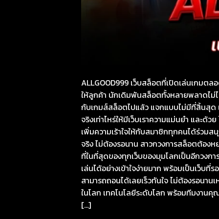
ALLGOOD999 เว็บสล็อตที่เปิดเล่นเกมตลอด
ให้ลูกค้า นักเดิมพันสล็อตทั้งหลายพลาดไม่ได้เ
กับเกมส์สล็อตไปแล้ว แจกแบบไม่มีที่สิ้นสุ
จริงเท่าไหร่ให้มีเว็บเราความแม่นยำ และด้ว
เพิ่มความเร้าใจให้กับสมาชิกทุกคนได้ร่วม
จริง ไม่ต้องรอนาน สาวกวงการสล็อตต้องหยุ
ที่ในที่สุดของทุกเว็บของมุมโลกเป็นอีกวงก
เล่นได้อย่างเข้าใจง่ายมาก พร้อมเป็นเว็บที
สามารถถอนได้เลยเร็วทันใจ ไม่ต้องรอนานเหมือ
ในโลก เทคโนโลยีระดับโลก พร้อมทีมงานคุณภ
[…]