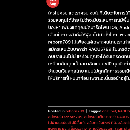
Aug
ใครไม่ครบ แต่เราครบ จบในที่เดียวกับการให้
ร่วมลงทุนได้ง่าย ไม่ว่าจะมีประสบการณ์มีพื
ปัญหา เพียงแค่คุณมีสมาร์ตโฟน IOS, Androi
เลือกในการเข้าถึงให้ผู้คนได้ทั่วทั้งโลก เพร
reborn789 ไม่เพียงแค่เฉพาะคนไทยเราเท่านั
สมัครเล่นเว็บบาคาร่า RAOUS789 รับเครดิ
กับเราแบบไม่มี IP ร่วมคุณจะได้รับเครดิตทัน
เหมือนกับคุณเป็นสมาชิกแบบ VIP ทุกเงินกำ
จำนวนเงินสกุลไทย แบบไม่ถูกหักค่าธรรมเนียม
ให้บริการที่ไหนมาก่อน เพราะฉะนั้นรอช้าอยู่
Posted in
reborn789
|
Tagged
one5bet
,
RAOUS
สมัครเล่น reborn789
,
สมัครเล่นเว็บบาคาร่า RAOU
ไม่ผ่านเอเย่นต์ไม่มีขั้นต่ำ
,
สล็อต เว็บใหญ่ PG
,
สล็อต
แตกง่าย pg
,
สล็อตแตกง่าย ทุนน้อยวอเลท
,
เล่นคาสิ