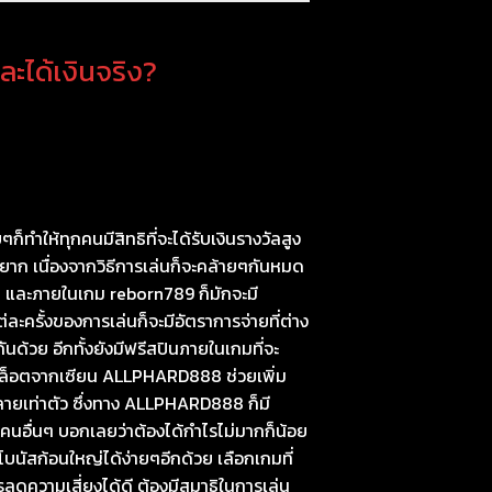
ะได้เงินจริง?
็ทำให้ทุกคนมีสิทธิที่จะได้รับเงินรางวัลสูง
ยาก เนื่องจากวิธีการเล่นก็จะคล้ายๆกันหมด
บบ และภายในเกม reborn789 ก็มักจะมี
ละครั้งของการเล่นก็จะมีอัตราการจ่ายที่ต่าง
กันด้วย อีกทั้งยังมีฟรีสปินภายในเกมที่จะ
่นสล็อตจากเซียน ALLPHARD888 ช่วยเพิ่ม
้หลายเท่าตัว ซึ่งทาง ALLPHARD888 ก็มี
คนอื่นๆ บอกเลยว่าต้องได้กำไรไม่มากก็น้อย
ัลโบนัสก้อนใหญ่ได้ง่ายๆอีกด้วย เลือกเกมที่
รลดความเสี่ยงได้ดี ต้องมีสมาธิในการเล่น