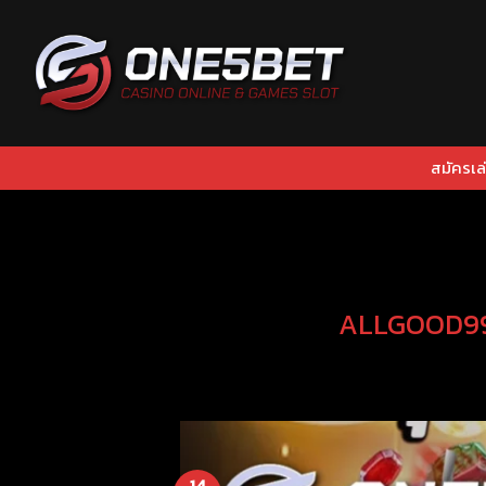
Skip
to
content
สมัครเล
ALLGOOD999
14