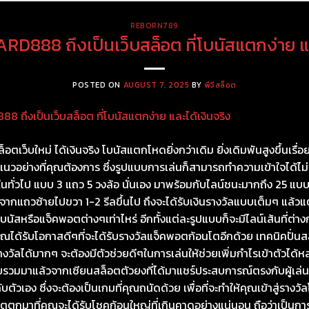
REBORN789
D888 ถึงเป็นเว็บสล็อต ที่โบนัสแตกง่าย แล
POSTED ON
AUGUST 7, 2025
BY
พีจีสล็อต
บใหม่ ได้เงินจริง โบนัสแตกโหดยิ่งกว่าเดิม ยิ่งเดิมพันสูงขึ้นเรื่อยๆก
แนวอย่างที่คุณต้องการ ซึ่งรูปแบบการเล่นก็สามารถทำความเข้าใจได้ไม่
 ในทั่วไป แบบ 3 แถว 5 วงล้อ นั่นเอง มาพร้อมกับไลน์ชนะมากถึง 25 แ
ากแถวซ้ายไปขวา 1-2 รีลขึ้นไป ถึงจะได้รับเงินรางวัลแบบเต็มๆ แล้วแต่
โบนัสหรือแจ็คพอตต่างๆเท่าไหร่ อีกทั้งแต่ละรูปแบบก็จะมีไลน์เส้นที่ต่าง
ุณได้รับโอกาสดีๆที่จะได้รับรางวัลแจ็คพอตก้อนโตอีกด้วย เทคนิคปั
างวัลได้มากๆ จะต้องมีตัวช่วยดีๆในการเล่นให้ช่วยเพิ่มกำไรเข้าตัวได
วบรวมมาแล้วจากเซียนสล็อตตัวยงที่ได้มาแชร์ประสบการณ์ตรงกับผู้เล่น
บตัวเอง ซึ่งจะต้องเป็นเกมที่คุณถนัดด้วย เพื่อที่จะทำให้คุณเข้าสู่รางว
อตตกมาที่คุณจะได้รับโชคก้อนใหญ่ที่เกินคาดอย่างแน่นอน ถือว่าเป็นกา