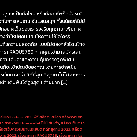
าคุณจะเป็นมือใหม่ หรือมืออาชีพก็สมัครเข้า
งกับการเล่นเกม อันแสนสนุก ที่งบน้อยก็ไม่มี
อีกอย่างเว็บของเรารองรับทุกภาษาเพิ่มทาง
งทำให้มีผู้คนนิยมให้ความใฝ่ใจใคร่รู้
ัสเห็นถึงความปลอดภัย แบบไม่ต้องกลัวโดนโกง
าคาร่า RAOUS789 หากคุณเข้ามาสมัครเล่น
รับความคุ้มค่าและความคุ้มครองสุดพิเศษ
้นก็จะเข้าบัญชีของคุณ โดยการจ่ายเป็น
็บบาคาร่า ที่ดีที่สุด ที่คุณหาไม่ได้จากการ
ต่ำ เดิมพันได้สูงสุด 1 ล้านบาท […]
าเล่นเกม reborn789
,
พีจี สล็อต
,
สมัคร สล็อตวอเลท
,
ง ฝาก-ถอน true wallet ไม่มี ขั้น ต่ํา
,
สล็อต เว็บตรง
็อตเว็บตรงไม่ผ่านเอเย่นต์ ที่ดีที่สุดที่ปี 2023
,
สล็อต
กง่าย 2022
,
เว็บบาคาร่า RAOUS789
,
เว็บบาคาร่า ไม่