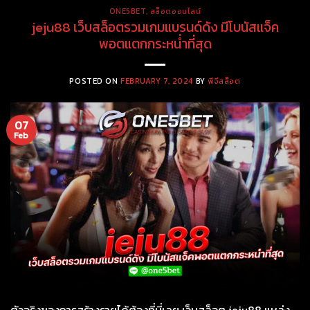
ONE5BET
,
สล็อตออนไลน์
jeju88 เว็บสล็อตรวมเกมแบรนด์ดัง มีโบนัสแจ็ค
พอตแตกกระหน่ำที่สุด
POSTED ON
FEBRUARY 7, 2024
BY
พีจีสล็อต
07
Feb