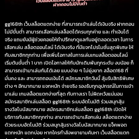
gg168th เว็บสล็อตแตกง่าย ที่สามารถเข้าเล่นได้เงินจริง ฝากถอน
ไม่มีขั้นต่ำ สามารถเลือกเล่นสล็อตได้ครบทุกค่าย และ ทำเงินได้
จริง แถมยังมีผู้ช่วยคอยให้คำปรึกษาดูแลกันอยู่ตลอดเวลา ในการ
เลือกเล่น สล็อตออนไลน์ ได้เงินจริง ที่มีแจกโปรโมชั่นสุดพิเศษ ให้
กับสมาชิกทุกท่าน เพื่อเพิ่มโอกาสในการเล่นเกมสล็อตออนไลน์
เริ่มต้นขั้นต่ำ 1 บาท เปิดโอกาสให้กับนักเดิมพันทุกระดับ งบน้อย ก็
สามารถเข้ามาเล่นกันได้เลย แบบง่าย ๆ ไม่ยุ่งยาก สล็อต168 ที่
มั่นคง และ สามารถถอนเงินได้ สมัครสมาชิกวันนี้ ลุ้นรับสิทธิพิเศษ
ต่าง ๆ อีกมากมาย แจกหนัก จ่ายจริง รองรับทุกอุปกรณ์ในการเข้า
มาเล่น เกมสล็อตแตกง่ายที่สุด กับทางเรา ไม่ผิดหวังแน่นอน
สมัครสมาชิกเล่นสล็อต gg168th ระบบอัตโนมัติ ร่วมสนุกลุ้น
รางวัลโบนัสมากมาย สมัครสมาชิกเล่นสล็อต gg168th เปิดให้
บริการกับสมาชิกทุกท่าน สามารถเข้ามาเลือกเล่น สล็อตแตกง่าย
ด้วยระบบอัตโนมัติ ร่วมสนุกลุ้นรางวัลโบนัสมากมาย แจ็คพอต
แตกหนัก แตกบ่อย หากใครกำลังพยายามค้นหา เว็บสล็อตแตก