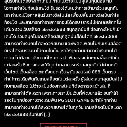
ลุ้นรับกันได้อย่างเท่าเทียม ทำให้ไม่ว่าจะเป็นผู้เล่นทุนน้อย ก็มี
โอกาสทำเงินก้อนใหญ่ได้ รับรองได้เลยว่าการเข้ามาร่วมสนุกกับ
เรา ท่านจะมีโอกาสลุ้นรับรางวัลโบนัส เพื่อเปลี่ยนรางวัลเป็นกำไร
ก้อนโต และสามารถทำรายการถอนได้ครบ เราจะไม่หักเลยสักครั้ง
เดียว รวมเว็บสล็อต likeslot888 สนุกสุดมันส์ ช่องทางไหนก็เข้า
เล่นได้ ร่วมสนุกไปเกมสล็อตสนุกสุดมันส์กันได้ที่ likeslot888
สามารถทำเงินกันได้สะดวกสบาย และเพลิดเพลินไปกับเกมสล็อต
ที่เราได้รวบรวมมาไว้ภายในเว็บ เราให้ทุกท่านเข้ามาทำเงินกันได้
ง่ายๆ ไม่ต้องมานั่งดาวน์โหลดแอป เพื่อจะลงเล่นเกมสล็อตกันใน
แต่ละครั้ง ซึ่งทางเราจะให้ทุกท่านสามารถร่วมสนุกกันได้ผ่านหน้า
เว็บไซต์ เว็บสล็อต pg ทั้งหมด เว็บพนันออนไลน์ 888 เว็บตรง
ทำให้การเดิมพันกับเกมสล็อตในแต่ละครั้ง ผู้เล่นจะสนุกสุดมันส์ไป
กับเกมสล็อต ไม่ว่าจะเป็นช่องทางไหนที่ต้องการจะเข้าเล่น ก็
สามารถทำได้สะดวก เพราะทางเราเป็นเว็บที่พัฒนาแล้ว จนทำให้
รองรับทุกช่องทางวางเดิมพัน PG SLOT GAME จะทำให้ทุกท่าน
สามารถทำเงินกันได้สะดวกสบายได้ในทุกวัน เกมสล็อตโบนัสแตก
likeslot888 รับทันที […]