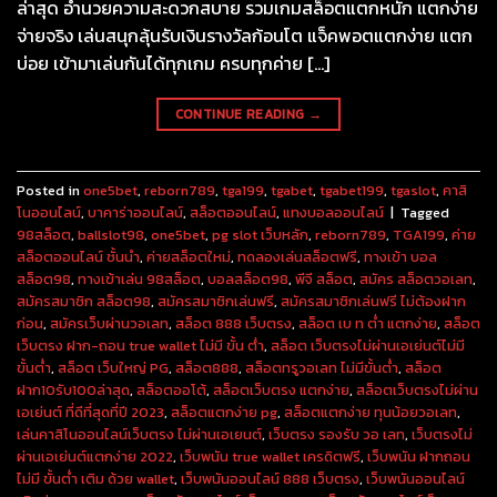
ล่าสุด อำนวยความสะดวกสบาย รวมเกมสล็อตแตกหนัก แตกง่าย
จ่ายจริง เล่นสนุกลุ้นรับเงินรางวัลก้อนโต แจ็คพอตแตกง่าย แตก
บ่อย เข้ามาเล่นกันได้ทุกเกม ครบทุกค่าย […]
CONTINUE READING
→
Posted in
one5bet
,
reborn789
,
tga199
,
tgabet
,
tgabet199
,
tgaslot
,
คาสิ
โนออนไลน์
,
บาคาร่าออนไลน์
,
สล็อตออนไลน์
,
แทงบอลออนไลน์
|
Tagged
98สล็อต
,
ballslot98
,
one5bet
,
pg slot เว็บหลัก
,
reborn789
,
TGA199
,
ค่าย
สล็อตออนไลน์ ชั้นนำ
,
ค่ายสล็อตใหม่
,
ทดลองเล่นสล็อตฟรี
,
ทางเข้า บอล
สล็อต98
,
ทางเข้าเล่น 98สล็อต
,
บอลสล็อต98
,
พีจี สล็อต
,
สมัคร สล็อตวอเลท
,
สมัครสมาชิก สล็อต98
,
สมัครสมาชิกเล่นฟรี
,
สมัครสมาชิกเล่นฟรี ไม่ต้องฝาก
ก่อน
,
สมัครเว็บผ่านวอเลท
,
สล็อต 888 เว็บตรง
,
สล็อต เบ ท ต่ำ แตกง่าย
,
สล็อต
เว็บตรง ฝาก-ถอน true wallet ไม่มี ขั้น ต่ํา
,
สล็อต เว็บตรงไม่ผ่านเอเย่นต์ไม่มี
ขั้นต่ำ
,
สล็อต เว็บใหญ่ PG
,
สล็อต888
,
สล็อตทรูวอเลท ไม่มีขั้นต่ำ
,
สล็อต
ฝาก10รับ100ล่าสุด
,
สล็อตออโต้
,
สล็อตเว็บตรง แตกง่าย
,
สล็อตเว็บตรงไม่ผ่าน
เอเย่นต์ ที่ดีที่สุดที่ปี 2023
,
สล็อตแตกง่าย pg
,
สล็อตแตกง่าย ทุนน้อยวอเลท
,
เล่นคาสิโนออนไลน์เว็บตรง ไม่ผ่านเอเยนต์
,
เว็บตรง รองรับ วอ เลท
,
เว็บตรงไม่
ผ่านเอเย่นต์แตกง่าย 2022
,
เว็บพนัน true wallet เครดิตฟรี
,
เว็บพนัน ฝากถอน
ไม่มี ขั้นต่ำ เติม ด้วย wallet
,
เว็บพนันออนไลน์ 888 เว็บตรง
,
เว็บพนันออนไลน์