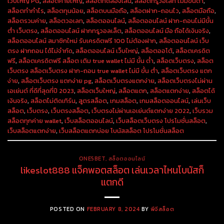
เว็บใหญ่ PG
,
สล็อตค่ายใหญ่
,
สล็อตทดลองเล่น
,
สล็อตทรูวอเลท ไม่มีขั้นต่ำ
,
สล็อตทำกำไร
,
สล็อตทุนน้อย
,
สล็อตบนมือถือ
,
สล็อตฝาก-ถอนไว
,
สล็อตมือถือ
,
สล็อตรวมค่าย
,
สล็อตวอเลท
,
สล็อตออนไลน์
,
สล็อตออนไลน์ ฝาก-ถอนไม่มีขั้น
ต่ํา เว็บตรง
,
สล็อตออนไลน์ ฝากทรูวอลเล็ต
,
สล็อตออนไลน์ มือ ถือได้เงินจริง
,
สล็อตออนไลน์ สมาชิกใหม่ รับเครดิตฟรี 100 ไม่ต้องฝาก
,
สล็อตออนไลน์ เว็บ
ตรง ฝากถอน ได้ไม่จำกัด
,
สล็อตออนไลน์ เว็บใหญ่
,
สล็อตออโต้
,
สล็อตเครดิต
ฟรี
,
สล็อตเครดิตฟรี สล็อต เติม true wallet ไม่มี ขั้น ต่ำ
,
สล็อตเว็บตรง
,
สล็อต
เว็บตรง สล็อตเว็บตรง ฝาก-ถอน true wallet ไม่มี ขั้น ต่ํา
,
สล็อตเว็บตรง แตก
ง่าย
,
สล็อตเว็บตรง แตกง่าย pg
,
สล็อตเว็บตรงแตกง่าย
,
สล็อตเว็บตรงไม่ผ่าน
เอเย่นต์ ที่ดีที่สุดที่ปี 2023
,
สล็อตเว็บใหญ่
,
สล็อตแตก
,
สล็อตแตกง่าย
,
สล็อตได้
เงินจริง
,
สล็อตไม่ติดเทิร์น
,
สูตรสล็อต
,
เกมสล็อต
,
เกมสล็อตออนไลน์
,
เล่นเว็บ
สล็อต
,
เว็บตรง
,
เว็บตรงสล็อต
,
เว็บตรงไม่ผ่านเอเย่นต์แตกง่าย 2022
,
เว็บรวม
สล็อตทุกค่าย wallet
,
เว็บสล็อตออนไลน์
,
เว็บสล็อตเว็บตรง โปรโมชั่นสล็อต
,
เว็บสล็อตแตกง่าย
,
เว็บสล็อตแตกบ่อย โบนัสสล็อต โปรโมชั่นสล็อต
ONE5BET
,
สล็อตออนไลน์
likeslot888 แจ็คพอตสล็อต เล่นเวลาไหนโบนัสก็
แตกดี
POSTED ON
FEBRUARY 8, 2024
BY
พีจีสล็อต