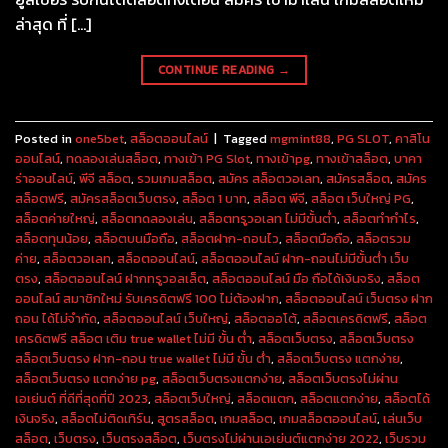
ล่าสุด ที่ […]
CONTINUE READING
→
Posted in
one5bet
,
สล็อตออนไลน์
|
Tagged
mgmint88
,
PG SLOT
,
คาสิโน
ออนไลน์
,
ทดลองเล่นสล็อต
,
ทางเข้า PG Slot
,
ทางเข้าpg
,
ทางเข้าสล็อต
,
บาคา
ร่าออนไลน์
,
พีจี สล็อต
,
รวมเกมสล็อต
,
สมัคร สล็อตวอเลท
,
สมัครสล็อต
,
สมัคร
สล็อตฟรี
,
สมัครสล็อตเว็บตรง
,
สล็อต 1 บาท
,
สล็อต พีจี
,
สล็อต เว็บใหญ่ PG
,
สล็อตค่ายใหญ่
,
สล็อตทดลองเล่น
,
สล็อตทรูวอเลท ไม่มีขั้นต่ำ
,
สล็อตทำกำไร
,
สล็อตทุนน้อย
,
สล็อตบนมือถือ
,
สล็อตฝาก-ถอนไว
,
สล็อตมือถือ
,
สล็อตรวม
ค่าย
,
สล็อตวอเลท
,
สล็อตออนไลน์
,
สล็อตออนไลน์ ฝาก-ถอนไม่มีขั้นต่ํา เว็บ
ตรง
,
สล็อตออนไลน์ ฝากทรูวอลเล็ต
,
สล็อตออนไลน์ มือ ถือได้เงินจริง
,
สล็อต
ออนไลน์ สมาชิกใหม่ รับเครดิตฟรี 100 ไม่ต้องฝาก
,
สล็อตออนไลน์ เว็บตรง ฝาก
ถอน ได้ไม่จำกัด
,
สล็อตออนไลน์ เว็บใหญ่
,
สล็อตออโต้
,
สล็อตเครดิตฟรี
,
สล็อต
เครดิตฟรี สล็อต เติม true wallet ไม่มี ขั้น ต่ำ
,
สล็อตเว็บตรง
,
สล็อตเว็บตรง
สล็อตเว็บตรง ฝาก-ถอน true wallet ไม่มี ขั้น ต่ํา
,
สล็อตเว็บตรง แตกง่าย
,
สล็อตเว็บตรง แตกง่าย pg
,
สล็อตเว็บตรงแตกง่าย
,
สล็อตเว็บตรงไม่ผ่าน
เอเย่นต์ ที่ดีที่สุดที่ปี 2023
,
สล็อตเว็บใหญ่
,
สล็อตแตก
,
สล็อตแตกง่าย
,
สล็อตได้
เงินจริง
,
สล็อตไม่ติดเทิร์น
,
สูตรสล็อต
,
เกมสล็อต
,
เกมสล็อตออนไลน์
,
เล่นเว็บ
สล็อต
,
เว็บตรง
,
เว็บตรงสล็อต
,
เว็บตรงไม่ผ่านเอเย่นต์แตกง่าย 2022
,
เว็บรวม