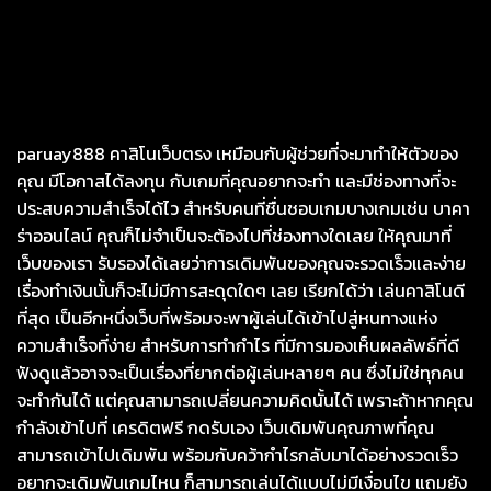
paruay888 คาสิโนเว็บตรง เหมือนกับผู้ช่วยที่จะมาทำให้ตัวของ
คุณ มีโอกาสได้ลงทุน กับเกมที่คุณอยากจะทำ และมีช่องทางที่จะ
ประสบความสำเร็จได้ไว สำหรับคนที่ชื่นชอบเกมบางเกมเช่น บาคา
ร่าออนไลน์ คุณก็ไม่จำเป็นจะต้องไปที่ช่องทางใดเลย ให้คุณมาที่
เว็บของเรา รับรองได้เลยว่าการเดิมพันของคุณจะรวดเร็วและง่าย
เรื่องทำเงินนั้นก็จะไม่มีการสะดุดใดๆ เลย เรียกได้ว่า เล่นคาสิโนดี
ที่สุด เป็นอีกหนึ่งเว็บที่พร้อมจะพาผู้เล่นได้เข้าไปสู่หนทางแห่ง
ความสำเร็จที่ง่าย สำหรับการทำกำไร ที่มีการมองเห็นผลลัพธ์ที่ดี
ฟังดูแล้วอาจจะเป็นเรื่องที่ยากต่อผู้เล่นหลายๆ คน ซึ่งไม่ใช่ทุกคน
จะทำกันได้ แต่คุณสามารถเปลี่ยนความคิดนั้นได้ เพราะถ้าหากคุณ
กำลังเข้าไปที่ เครดิตฟรี กดรับเอง เว็บเดิมพันคุณภาพที่คุณ
สามารถเข้าไปเดิมพัน พร้อมกับคว้ากำไรกลับมาได้อย่างรวดเร็ว
อยากจะเดิมพันเกมไหน ก็สามารถเล่นได้แบบไม่มีเงื่อนไข แถมยัง