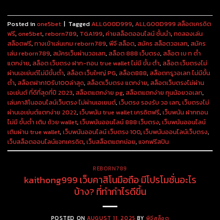
Posted in
one5bet
|
Tagged
ALLGOOD999
,
ALLGOOD999 สล็อตเครดิต
ฟรี
,
one5bet
,
reborn789
,
TGA199
,
ค่ายสล็อตออนไลน์ ชั้นนำ
,
ทดลองเล่น
สล็อตฟรี
,
ทางเข้าเล่นเกม reborn789
,
พีจี สล็อต
,
สมัคร สล็อตวอเลท
,
สมัคร
เล่น reborn789
,
สมัครเว็บผ่านวอเลท
,
สล็อต 888 เว็บตรง
,
สล็อต เบ ท ต่ำ
แตกง่าย
,
สล็อต เว็บตรง ฝาก-ถอน true wallet ไม่มี ขั้น ต่ํา
,
สล็อต เว็บตรงไม่
ผ่านเอเย่นต์ไม่มีขั้นต่ำ
,
สล็อต เว็บใหญ่ PG
,
สล็อต888
,
สล็อตทรูวอเลท ไม่มีขั้น
ต่ำ
,
สล็อตฝาก10รับ100ล่าสุด
,
สล็อตเว็บตรง แตกง่าย
,
สล็อตเว็บตรงไม่ผ่าน
เอเย่นต์ ที่ดีที่สุดที่ปี 2023
,
สล็อตแตกง่าย pg
,
สล็อตแตกง่าย ทุนน้อยวอเลท
,
เล่นคาสิโนออนไลน์เว็บตรง ไม่ผ่านเอเยนต์
,
เว็บตรง รองรับ วอ เลท
,
เว็บตรงไม่
ผ่านเอเย่นต์แตกง่าย 2022
,
เว็บพนัน true wallet เครดิตฟรี
,
เว็บพนัน ฝากถอน
ไม่มี ขั้นต่ำ เติม ด้วย wallet
,
เว็บพนันออนไลน์ 888 เว็บตรง
,
เว็บพนันออนไลน์
เติมผ่าน true wallet
,
เว็บพนันออนไลน์ เว็บตรง 100
,
เว็บพนันออนไลน์เว็บตรง
,
เว็บสล็อตออนไลน์แจกเครดิต
,
เว็บสล็อตแตกบ่อย
,
แจกฟรีสปิน
REBORN789
kaithong999 เว็บคาสิโนมือถือ มีโปรโมชั่นอะไร
บ้าง? ที่ทำกำไรดีขึ้น
POSTED ON
AUGUST 11, 2025
BY
พีจีสล็อต