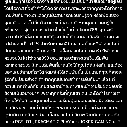
ผู้เล่นในทุกเรื่อง นอกจากนี้เราก็ยังมีโปรโมชั่นที่น่าสนใจมาให้ผู้เล่น
ได้มีโอกาส ที่จะทำกำไรได้ดีอีกด้วย เพราะนอกจากคุณจะได้ทำการ
เดิมพันกับทางเราแล้วคุณยังสามารถชวนคนรู้จัก หรือเพื่อนของ
คุณเข้ามาเล่นได้อีกด้วย และแน่นอนว่าถ้าหากคุณชวนคนรู้จัก
หรือบรรดาผู้เล่นเก่งๆ เข้ามาในเว็บไซต์ reborn789 คุณจะมี
โอกาสได้รับสิ่งตอบแทนที่คุ้มค่านั่นก็คือ ค่าคอมมิชชั่นโดยคุณจะ
ได้ค่าคอมตั้งแต่ 1% สำหรับเกมคาสิโนออนไลน์ และกีฬาออนไลน์
นั่นเอง รวมเกมคาสิโนยอดฮิต สล็อตออนไลน์ บาคาร่า กีฬา หวย
ครบจบใน kaithong999 ขอบอกเลยว่าทางเราเว็บเดิมพัน
kaithong999 มีเกมเดิมพันที่น่าสนใจ ให้คุณได้สัมผัสกัน และต้อง
บอกเลยว่าเกมที่เราได้คัดมาให้ได้เดิมพันนั้น เป็นเกมที่คุณก็อาจจะ
รู้จักกันเป็นอย่างดี ถ้าหากคุณนั้นเคยทำการเล่นกันมาแล้ว แต่
ความแตกต่างก็คือ เกมของเรามีคุณภาพและมีความรับผิดชอบต่อ
สังคมเป็นอย่างมาก เพราะทุกครั้งที่คุณเข้าเล่นและได้กำไรทางเรา
ก็จ่ายให้ทันที และทุกเกมไม่เอาเปรียบผู้เล่นเลยแม้แต่นิดเดียว และ
เกมที่เราจะมาแนะนำนั้นมีหลากหลายประเภทเป็นอย่างมาก และมา
ดูกันดีกว่าว่ามีอะไรบ้าง สล็อตออนไลน์ ที่มาพร้อมกับค่ายเกมดัง
อย่าง PGSLOT , PRAGMATIC PLAY และ JOKER GAMING คาสิ