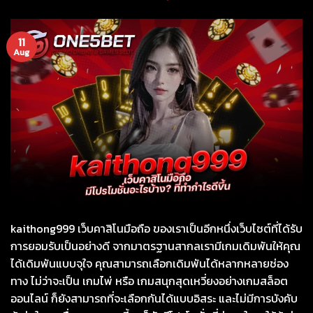
11
Aug
kaithong999 เว็บคาสิโนมือถือ ของเราเป็นอีกหนึ่งเว็บไซต์ที่ได้รับ
การยอมรับเป็นอย่างดี จากมาตรฐานสากลเรามีเกมเดิมพันให้คุณ
ได้เดิมพันแบบจุใจ คุณสามารถเลือกเดิมพันได้หลากหลายช่อง
ทาง ไม่ว่าจะเป็น เกมไพ่ หรือ เกมสนุกสุดเหวี่ยงอย่างเกมสล็อต
ออนไลน์ ก็ยังสามารถที่จะเลือกกันได้แบบอิสระ และไม่มีการบังคับ