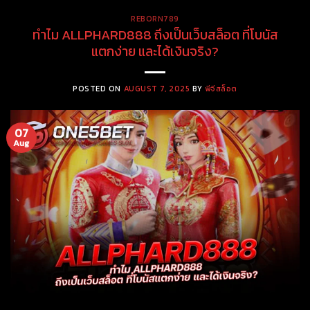
REBORN789
ทำไม ALLPHARD888 ถึงเป็นเว็บสล็อต ที่โบนัส
แตกง่าย และได้เงินจริง?
POSTED ON
AUGUST 7, 2025
BY
พีจีสล็อต
07
Aug