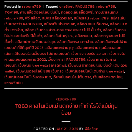
Posted in
reborn789
|
Tagged
one5bet
,
RAOUS789
,
reborn789
,
TGA199
,
ค่ายสล็อตออนไลน์ ชั้นนำ
,
ทดลองเล่นสล็อตฟรี
,
ทางเข้าเล่นเกม
reborn789
,
พีจี สล็อต
,
สมัคร สล็อตวอเลท
,
สมัครเล่น reborn789
,
สมัครเล่น
เว็บบาคาร่า RAOUS789
,
สมัครเว็บผ่านวอเลท
,
สล็อต 888 เว็บตรง
,
สล็อต เบ ท
ต่ำ แตกง่าย
,
สล็อต เว็บตรง ฝาก-ถอน true wallet ไม่มี ขั้น ต่ํา
,
สล็อต เว็บตรง
ไม่ผ่านเอเย่นต์ไม่มีขั้นต่ำ
,
สล็อต เว็บใหญ่ PG
,
สล็อต888
,
สล็อตทรูวอเลท ไม่มี
ขั้นต่ำ
,
สล็อตฝาก10รับ100ล่าสุด
,
สล็อตเว็บตรง แตกง่าย
,
สล็อตเว็บตรงไม่ผ่าน
เอเย่นต์ ที่ดีที่สุดที่ปี 2023
,
สล็อตแตกง่าย pg
,
สล็อตแตกง่าย ทุนน้อยวอเลท
,
เล่นคาสิโนออนไลน์เว็บตรง ไม่ผ่านเอเยนต์
,
เว็บตรง รองรับ วอ เลท
,
เว็บตรงไม่
ผ่านเอเย่นต์แตกง่าย 2022
,
เว็บบาคาร่า RAOUS789
,
เว็บบาคาร่า ไม่ผ่าน
เอเย่นต์
,
เว็บพนัน true wallet เครดิตฟรี
,
เว็บพนัน ฝากถอน ไม่มี ขั้นต่ำ เติม ด้วย
wallet
,
เว็บพนันออนไลน์ 888 เว็บตรง
,
เว็บพนันออนไลน์ เติมผ่าน true wallet
,
เว็บพนันออนไลน์ เว็บตรง 100
,
เว็บพนันออนไลน์เว็บตรง
,
เว็บสล็อตแตกบ่อย
,
แจกฟรีสปิน
REBORN789
T883 คาสิโนเว็บแม่ แตกง่าย ทำกำไรได้แม้มีทุน
น้อย
POSTED ON
JULY 21, 2025
BY
พีจีสล็อต