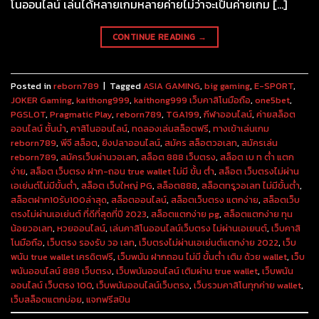
โนออนไลน์ เล่นได้หลายเกมหลายค่ายไม่ว่าจะเป็นค่ายเกม […]
CONTINUE READING
→
Posted in
reborn789
|
Tagged
ASIA GAMING
,
big gaming
,
E-SPORT
,
JOKER Gaming
,
kaithong999
,
kaithong999 เว็บคาสิโนมือถือ
,
one5bet
,
PGSLOT
,
Pragmatic Play
,
reborn789
,
TGA199
,
กีฬาออนไลน์
,
ค่ายสล็อต
ออนไลน์ ชั้นนำ
,
คาสิโนออนไลน์
,
ทดลองเล่นสล็อตฟรี
,
ทางเข้าเล่นเกม
reborn789
,
พีจี สล็อต
,
ยิงปลาออนไลน์
,
สมัคร สล็อตวอเลท
,
สมัครเล่น
reborn789
,
สมัครเว็บผ่านวอเลท
,
สล็อต 888 เว็บตรง
,
สล็อต เบ ท ต่ำ แตก
ง่าย
,
สล็อต เว็บตรง ฝาก-ถอน true wallet ไม่มี ขั้น ต่ํา
,
สล็อต เว็บตรงไม่ผ่าน
เอเย่นต์ไม่มีขั้นต่ำ
,
สล็อต เว็บใหญ่ PG
,
สล็อต888
,
สล็อตทรูวอเลท ไม่มีขั้นต่ำ
,
สล็อตฝาก10รับ100ล่าสุด
,
สล็อตออนไลน์
,
สล็อตเว็บตรง แตกง่าย
,
สล็อตเว็บ
ตรงไม่ผ่านเอเย่นต์ ที่ดีที่สุดที่ปี 2023
,
สล็อตแตกง่าย pg
,
สล็อตแตกง่าย ทุน
น้อยวอเลท
,
หวยออนไลน์
,
เล่นคาสิโนออนไลน์เว็บตรง ไม่ผ่านเอเยนต์
,
เว็บคาสิ
โนมือถือ
,
เว็บตรง รองรับ วอ เลท
,
เว็บตรงไม่ผ่านเอเย่นต์แตกง่าย 2022
,
เว็บ
พนัน true wallet เครดิตฟรี
,
เว็บพนัน ฝากถอน ไม่มี ขั้นต่ำ เติม ด้วย wallet
,
เว็บ
พนันออนไลน์ 888 เว็บตรง
,
เว็บพนันออนไลน์ เติมผ่าน true wallet
,
เว็บพนัน
ออนไลน์ เว็บตรง 100
,
เว็บพนันออนไลน์เว็บตรง
,
เว็บรวมคาสิโนทุกค่าย wallet
,
เว็บสล็อตแตกบ่อย
,
แจกฟรีสปิน