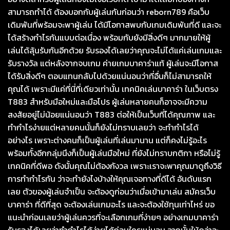
สามารถทำได้ ต้องบอกกับผู้เล่นกันก่อนว่า reborn789 คือเว็บ
เดิมพันที่พร้อมจะพาผู้เล่น ได้มีโอกาสพบกับเกมเดิมพันที่ดี และจะ
ได้สร้างกำไรกันแบบต่อเนื่อง พร้อมกับยังมีสิ่งดีๆ มากมายให้ผู้
เล่นได้ลุ้นรับกันอีกด้วย รับรองได้เลยว่าคุณจะไม่ได้แค่เล่นเกมและ
รับรางวัล แต่หลังจากจบเกม ค่ายเกมบาคาร่าแท้ ผู้เล่นจะมีโอกาส
ได้รับสิ่งดีๆ ตอบแทนกลับไปด้วยแน่นอนว่าที่อื่นก็ไม่สามารถให้
คุณได้ เพราะมีแค่ที่นี่ที่เดียวเท่านั้น เทคนิคเล่นบาคาร่า ในเว็บตรง
T883 สำหรับมือใหม่และมือโปร ผู้เล่นหลายคนก็อาจจะมีความ
สงสัยอยู่ไม่น้อยแน่นอนว่า T883 ต่อให้เป็นเว็บที่ได้คุณภาพ และ
ทำกำไรง่ายแต่หลายคนนั้นก็ยังไม่ทราบเลยว่า จะทำกำไรได้
อย่างไร เพราะต่างคนก็เป็นผู้เล่นที่เล่นมานาน แต่ก็คงไม่รู้อะไร
พร้อมทั้งอีกกลุ่มนึงก็เป็นผู้เล่นมือใหม่ ที่ยังไม่ทราบกติกา หรือไม่รู้
เทคนิคที่ดีพอ ดังนั้นคุณไม่ต้องกังวล เพราะเราจะพาคุณมาดูถึงวิธี
การทำกำไรกัน ว่าจะทำยังไงบ้างให้คุณเจอทางที่ดีได้ อันดับแรก
เลย ตัวของผู้เล่นจำเป็น จะต้องดูก่อนว่าเมื่อเข้ามาเล่น สมัครเว็บ
บาคาร่า ที่ดีที่สุด จะต้องเล่นเกมอะไร และจะต้องใช้ทุนเท่าไหร่ ขอ
แนะนำก่อนเลยว่าผู้เล่นควรที่จะเลือกเกมที่ง่ายๆ อย่างเกมบาคาร่า