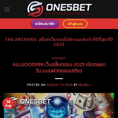
Skip
to
content
สมัครสมาชิก
เข้าสู่ระบบ
TAG ARCHIVES:
สล็อตเว็บตรงไม่ผ่านเอเย่นต์ ที่ดีที่สุดที่ปี
2023
ONE5BET
ALLGOOD999 เว็บสล็อตตรง 2025 เปิดตลอด
วัน ระบบฝากถอนเสถียร
POSTED ON
AUGUST 14, 2025
BY
พีจีสล็อต
14
Aug