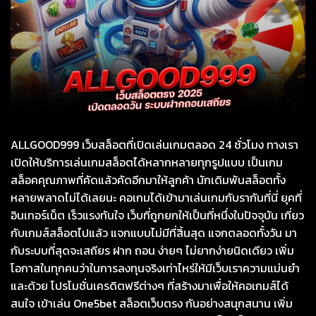
ALLGOOD999 เว็บสล็อตที่เปิดเล่นเกมตลอด 24 ชั่วโมง ทางเรา
เปิดให้บริการเล่นเกมสล็อตได้หลากหลายทุกรูปแบบ เป็นเกม
สล็อคคุณภาพที่คัดแล้วคัดอีกมาให้ลูกค้า นักเดิมพันสล็อตทั้ง
หลายพลาดไม่ได้เลยนะ คอเกมได้เข้ามาเล่นเกมกับรากันที่นี่ ยุคที่
อินเทอร์เน็ต เร็วแรงทันใจ เว็บที่ถูกยกให้เป็นที่หนึ่งในปัจจุบัน เกี่ยว
กับเกมส์สล็อตไปแล้ว แจกแบบไม่มีที่สิ้นสุด แจกตลอดทั้งวัน มา
กับระบบที่สุดจะเสถียร ฝาก ถอน ง่ายๆ ไม่ยากง่ายนิดเดียว เพิ่ม
โอกาสในทุกคนว่าในการลงทุนจริงเท่าไหร่ให้มีเว็บเราความแม่นยำ
และด้วย โปรโมชั่นเครดิตฟรีต่างๆ ที่สร้างมาเพื่อให้คอเกมส์ได้
สนใจ เข้าเล่น One5bet สล็อตเว็บตรง กันอย่างสนุกสนาน เพิ่ม