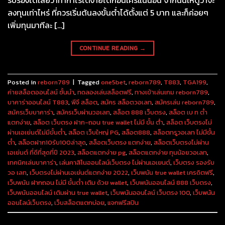
รับรองได้เลยว่าทำกำไรได้ง่ายได้ก่อนใครแน่นอน จากนั้นให้ดูว่าจะ
ลงทุนเท่าไหร่ ที่ควรเริ่นต้นลงขั้นต่ำได้ตั้งแต่ 5 บาท และก็ค่อยๆ
เพิ่มทุนมาทีละ […]
CONTINUE READING
→
Posted in
reborn789
|
Tagged
one5bet
,
reborn789
,
T883
,
TGA199
,
ค่ายสล็อตออนไลน์ ชั้นนำ
,
ทดลองเล่นสล็อตฟรี
,
ทางเข้าเล่นเกม reborn789
,
บาคาร่าออนไลน์ T883
,
พีจี สล็อต
,
สมัคร สล็อตวอเลท
,
สมัครเล่น reborn789
,
สมัครเว็บบาคาร่า
,
สมัครเว็บผ่านวอเลท
,
สล็อต 888 เว็บตรง
,
สล็อต เบ ท ต่ำ
แตกง่าย
,
สล็อต เว็บตรง ฝาก-ถอน true wallet ไม่มี ขั้น ต่ํา
,
สล็อต เว็บตรงไม่
ผ่านเอเย่นต์ไม่มีขั้นต่ำ
,
สล็อต เว็บใหญ่ PG
,
สล็อต888
,
สล็อตทรูวอเลท ไม่มีขั้น
ต่ำ
,
สล็อตฝาก10รับ100ล่าสุด
,
สล็อตเว็บตรง แตกง่าย
,
สล็อตเว็บตรงไม่ผ่าน
เอเย่นต์ ที่ดีที่สุดที่ปี 2023
,
สล็อตแตกง่าย pg
,
สล็อตแตกง่าย ทุนน้อยวอเลท
,
เทคนิคเล่นบาคาร่า
,
เล่นคาสิโนออนไลน์เว็บตรง ไม่ผ่านเอเยนต์
,
เว็บตรง รองรับ
วอ เลท
,
เว็บตรงไม่ผ่านเอเย่นต์แตกง่าย 2022
,
เว็บพนัน true wallet เครดิตฟรี
,
เว็บพนัน ฝากถอน ไม่มี ขั้นต่ำ เติม ด้วย wallet
,
เว็บพนันออนไลน์ 888 เว็บตรง
,
เว็บพนันออนไลน์ เติมผ่าน true wallet
,
เว็บพนันออนไลน์ เว็บตรง 100
,
เว็บพนัน
ออนไลน์เว็บตรง
,
เว็บสล็อตแตกบ่อย
,
แจกฟรีสปิน