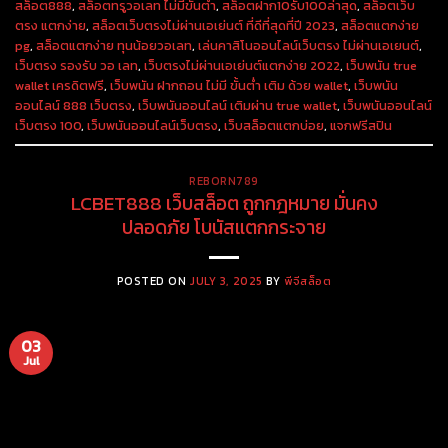
สล็อต888
,
สล็อตทรูวอเลท ไม่มีขั้นต่ำ
,
สล็อตฝาก10รับ100ล่าสุด
,
สล็อตเว็บ
ตรง แตกง่าย
,
สล็อตเว็บตรงไม่ผ่านเอเย่นต์ ที่ดีที่สุดที่ปี 2023
,
สล็อตแตกง่าย
pg
,
สล็อตแตกง่าย ทุนน้อยวอเลท
,
เล่นคาสิโนออนไลน์เว็บตรง ไม่ผ่านเอเยนต์
,
เว็บตรง รองรับ วอ เลท
,
เว็บตรงไม่ผ่านเอเย่นต์แตกง่าย 2022
,
เว็บพนัน true
wallet เครดิตฟรี
,
เว็บพนัน ฝากถอน ไม่มี ขั้นต่ำ เติม ด้วย wallet
,
เว็บพนัน
ออนไลน์ 888 เว็บตรง
,
เว็บพนันออนไลน์ เติมผ่าน true wallet
,
เว็บพนันออนไลน์
เว็บตรง 100
,
เว็บพนันออนไลน์เว็บตรง
,
เว็บสล็อตแตกบ่อย
,
แจกฟรีสปิน
REBORN789
LCBET888 เว็บสล็อต ถูกกฎหมาย มั่นคง
ปลอดภัย โบนัสแตกกระจาย
POSTED ON
JULY 3, 2025
BY
พีจีสล็อต
03
Jul