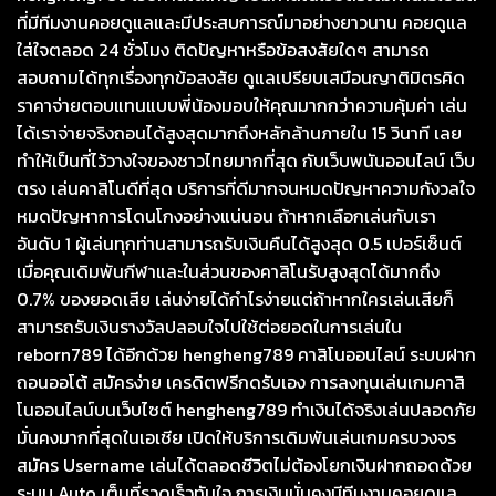
ที่มีทีมงานคอยดูแลและมีประสบการณ์มาอย่างยาวนาน คอยดูแล
ใส่ใจตลอด 24 ชั่วโมง ติดปัญหาหรือข้อสงสัยใดๆ สามารถ
สอบถามได้ทุกเรื่องทุกข้อสงสัย ดูแลเปรียบเสมือนญาติมิตรคิด
ราคาจ่ายตอบแทนแบบพี่น้องมอบให้คุณมากกว่าความคุ้มค่า เล่น
ได้เราจ่ายจริงถอนได้สูงสุดมากถึงหลักล้านภายใน 15 วินาที เลย
ทำให้เป็นที่ไว้วางใจของชาวไทยมากที่สุด กับเว็บพนันออนไลน์ เว็บ
ตรง เล่นคาสิโนดีที่สุด บริการที่ดีมากจนหมดปัญหาความกังวลใจ
หมดปัญหาการโดนโกงอย่างแน่นอน ถ้าหากเลือกเล่นกับเรา
อันดับ 1 ผู้เล่นทุกท่านสามารถรับเงินคืนได้สูงสุด 0.5 เปอร์เซ็นต์
เมื่อคุณเดิมพันกีฬาและในส่วนของคาสิโนรับสูงสุดได้มากถึง
0.7% ของยอดเสีย เล่นง่ายได้กำไรง่ายแต่ถ้าหากใครเล่นเสียก็
สามารถรับเงินรางวัลปลอบใจไปใช้ต่อยอดในการเล่นใน
reborn789 ได้อีกด้วย hengheng789 คาสิโนออนไลน์ ระบบฝาก
ถอนออโต้ สมัครง่าย เครดิตฟรีกดรับเอง การลงทุนเล่นเกมคาสิ
โนออนไลน์บนเว็บไซต์ hengheng789 ทำเงินได้จริงเล่นปลอดภัย
มั่นคงมากที่สุดในเอเชีย เปิดให้บริการเดิมพันเล่นเกมครบวงจร
สมัคร Username เล่นได้ตลอดชีวิตไม่ต้องโยกเงินฝากถอดด้วย
ระบบ Auto เต็มที่รวดเร็วทันใจ การเงินมั่นคงมีทีมงานคอยดูแล