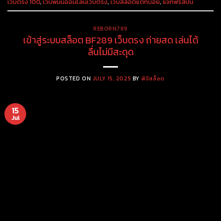
เว็บตรง 100
,
เว็บพนันออนไลน์เว็บตรง
,
เว็บสล็อตแตกบ่อย
,
แจกฟรีสปิน
REBORN789
เข้าสู่ระบบสล็อต BF289 เว็บตรง ถ่ายสด เล่นได้
ลื่นไม่มีสะดุด
POSTED ON
JULY 15, 2025
BY
พีจีสล็อต
15
Jul