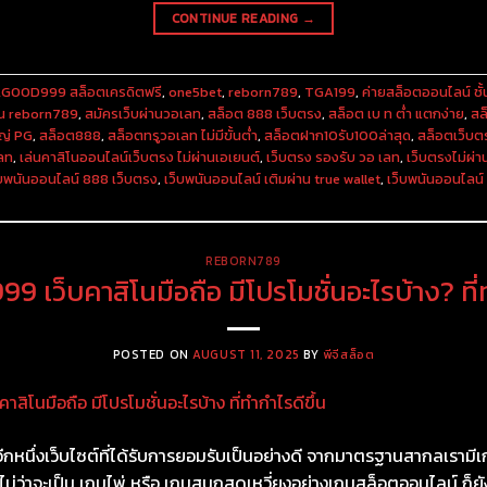
CONTINUE READING
→
GOOD999 สล็อตเครดิตฟรี
,
one5bet
,
reborn789
,
TGA199
,
ค่ายสล็อตออนไลน์ ชั
่น reborn789
,
สมัครเว็บผ่านวอเลท
,
สล็อต 888 เว็บตรง
,
สล็อต เบ ท ต่ำ แตกง่าย
,
สล
หญ่ PG
,
สล็อต888
,
สล็อตทรูวอเลท ไม่มีขั้นต่ำ
,
สล็อตฝาก10รับ100ล่าสุด
,
สล็อตเว็บต
ลท
,
เล่นคาสิโนออนไลน์เว็บตรง ไม่ผ่านเอเยนต์
,
เว็บตรง รองรับ วอ เลท
,
เว็บตรงไม่ผ่
็บพนันออนไลน์ 888 เว็บตรง
,
เว็บพนันออนไลน์ เติมผ่าน true wallet
,
เว็บพนันออนไลน์
REBORN789
9 เว็บคาสิโนมือถือ มีโปรโมชั่นอะไรบ้าง? ที่ท
POSTED ON
AUGUST 11, 2025
BY
พีจีสล็อต
ีกหนึ่งเว็บไซต์ที่ได้รับการยอมรับเป็นอย่างดี จากมาตรฐานสากลเรามีเ
ว่าจะเป็น เกมไพ่ หรือ เกมสนุกสุดเหวี่ยงอย่างเกมสล็อตออนไลน์ ก็ยัง