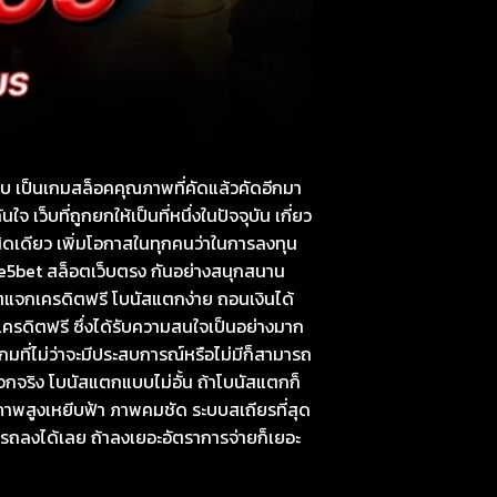
บ เป็นเกมสล็อคคุณภาพที่คัดแล้วคัดอีกมา
 เว็บที่ถูกยกให้เป็นที่หนึ่งในปัจจุบัน เกี่ยว
นิดเดียว เพิ่มโอกาสในทุกคนว่าในการลงทุน
น One5bet สล็อตเว็บตรง กันอย่างสนุกสนาน
อตแจกเครดิตฟรี โบนัสแตกง่าย ถอนเงินได้
ครดิตฟรี ซึ่งได้รับความสนใจเป็นอย่างมาก
มที่ไม่ว่าจะมีประสบการณ์หรือไม่มีก็สามารถ
่แจกจริง โบนัสแตกแบบไม่อั้น ถ้าโบนัสแตกก็
ุณภาพสูงเหยีบฟ้า ภาพคมชัด ระบบสเถียรที่สุด
รถลงได้เลย ถ้าลงเยอะอัตราการจ่ายก็เยอะ