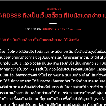
REBORN789
D888 ถึงเป็นเว็บสล็อต ที่โบนัสแตกง่าย แล
POSTED ON
AUGUST 7, 2025
BY
พีจีสล็อต
บใหม่ ได้เงินจริง โบนัสแตกโหดยิ่งกว่าเดิม ยิ่งเดิมพันสูงขึ้นเรื่อยๆก
แนวอย่างที่คุณต้องการ ซึ่งรูปแบบการเล่นก็สามารถทำความเข้าใจได้ไม่
 ในทั่วไป แบบ 3 แถว 5 วงล้อ นั่นเอง มาพร้อมกับไลน์ชนะมากถึง 25 แ
ากแถวซ้ายไปขวา 1-2 รีลขึ้นไป ถึงจะได้รับเงินรางวัลแบบเต็มๆ แล้วแต่
โบนัสหรือแจ็คพอตต่างๆเท่าไหร่ อีกทั้งแต่ละรูปแบบก็จะมีไลน์เส้นที่ต่าง
ุณได้รับโอกาสดีๆที่จะได้รับรางวัลแจ็คพอตก้อนโตอีกด้วย เทคนิคปั
างวัลได้มากๆ จะต้องมีตัวช่วยดีๆในการเล่นให้ช่วยเพิ่มกำไรเข้าตัวได
วบรวมมาแล้วจากเซียนสล็อตตัวยงที่ได้มาแชร์ประสบการณ์ตรงกับผู้เล่น
บตัวเอง ซึ่งจะต้องเป็นเกมที่คุณถนัดด้วย เพื่อที่จะทำให้คุณเข้าสู่รางว
อตตกมาที่คุณจะได้รับโชคก้อนใหญ่ที่เกินคาดอย่างแน่นอน ถือว่าเป็นกา