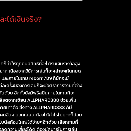
ะได้เงินจริง?
็ทำให้ทุกคนมีสิทธิที่จะได้รับเงินรางวัลสูง
ยาก เนื่องจากวิธีการเล่นก็จะคล้ายๆกันหมด
บบ และภายในเกม reborn789 ก็มักจะมี
ละครั้งของการเล่นก็จะมีอัตราการจ่ายที่ต่าง
กันด้วย อีกทั้งยังมีฟรีสปินภายในเกมที่จะ
่นสล็อตจากเซียน ALLPHARD888 ช่วยเพิ่ม
้หลายเท่าตัว ซึ่งทาง ALLPHARD888 ก็มี
คนอื่นๆ บอกเลยว่าต้องได้กำไรไม่มากก็น้อย
ัลโบนัสก้อนใหญ่ได้ง่ายๆอีกด้วย เลือกเกมที่
รลดความเสี่ยงได้ดี ต้องมีสมาธิในการเล่น